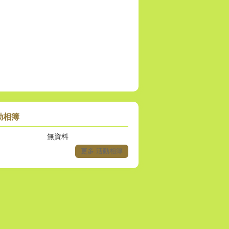
動相簿
無資料
更多 活動相簿