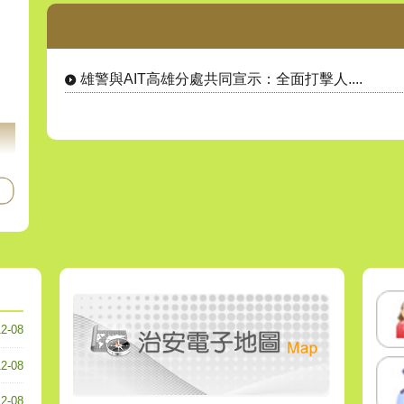
雄警與AIT高雄分處共同宣示：全面打擊人....
12-08
12-08
12-08