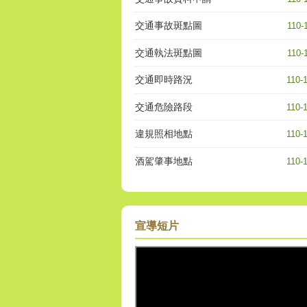
交通事故斑點圖
110-
交通執法斑點圖
110-
交通即時路況
110-
交通危險路段
110-
違規照相地點
110-
酒駕肇事地點
110-
宣導短片