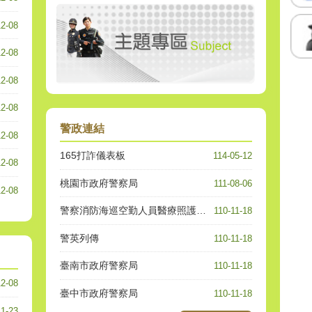
12-08
12-08
12-08
12-08
警政連結
12-08
165打詐儀表板
114-05-12
12-08
桃園市政府警察局
111-08-06
12-08
警察消防海巡空勤人員醫療照護實施方案專區
110-11-18
警英列傳
110-11-18
臺南市政府警察局
110-11-18
12-08
臺中市政府警察局
110-11-18
11-23