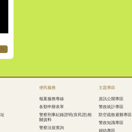
短片
便民服務
主題專區
報案服務專線
資訊公開專區
各類申辦表單
警政統計專區
地址
警察刑事紀錄證明(良民證)相
防空疏散避難專區
關資料
警政知識專區
警察法規查詢
婦幼專區