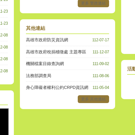
更多 警政連結
11-23
11-23
其他連結
12-08
高雄市政府防災資訊網
112-07-17
12-08
高雄市政府稅捐稽徵處 主題專區
111-12-07
12-08
機關檔案目錄查詢網
111-09-02
活
12-08
法務部調查局
111-08-06
身心障礙者權利公約CRPD資訊網
111-05-04
更多 其他連結