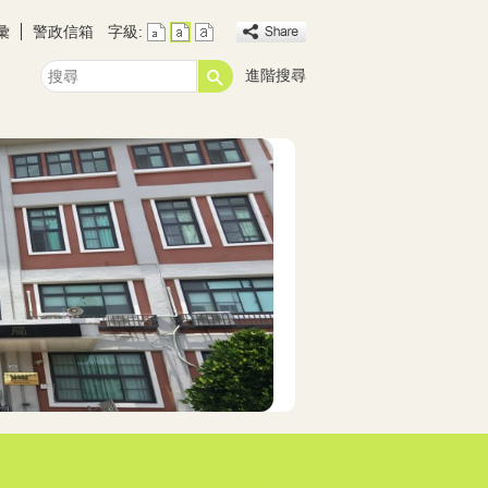
彙
警政信箱
字級:
進階搜尋
搜
尋