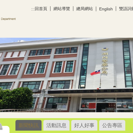
回首頁
網站導覽
總局網站
雙語詞
:::
English
新聞快訊
活動訊息
好人好事
公告專區